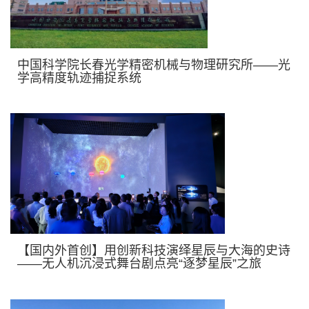
中国科学院长春光学精密机械与物理研究所——光
学高精度轨迹捕捉系统
【国内外首创】用创新科技演绎星辰与大海的史诗
——无人机沉浸式舞台剧点亮“逐梦星辰”之旅