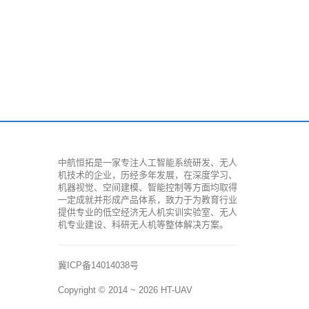
中航恒拓是一家专注人工智能系统研发、无人
机技术的企业，历经多年发展，在深度学习、
机器视觉、空间建模、智能控制等方面均取得
一定成就并形成产品体系，致力于为教育行业
提供专业的低空经济无人机实训实验室、无人
机专业建设、科研无人机等整体解决方案。
冀ICP备14014038号
Copyright © 2014 ~ 2026
HT-UAV