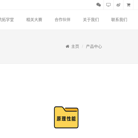
航拓学堂
相关大赛
合作伙伴
关于我们
联系我们
主页
产品中心