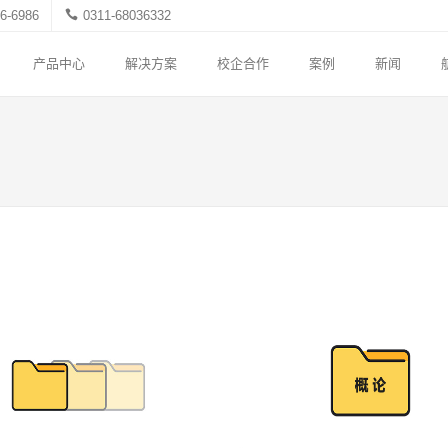
6-6986
0311-68036332
产品中心
解决方案
校企合作
案例
新闻