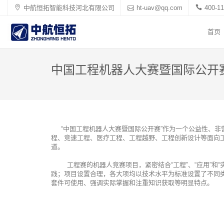
中航恒拓智能科技河北有限公司
ht-uav@qq.com
400-11
首页
中国工程机器人大赛暨国际公开
“中国工程机器人大赛暨国际公开赛”作为一个公益性、非营
程、竞速工程、医疗工程、工程越野、工程创新设计等面向
道。
工程赛的机器人竞赛项目，紧密结合“工程”、“应用”和“
践；项目设置合理，各大项均以技术水平为标准设置了不同
套件可使用、强调实际掌握和注重知识获取等明显特点。