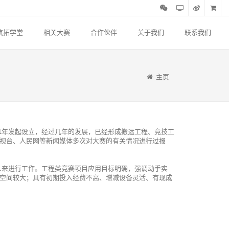
航拓学堂
相关大赛
合作伙伴
关于我们
联系我们
主页
1年发起设立，经过几年的发展，已经形成搬运工程、竞技工
视台、人民网等新闻媒体多次对大赛的有关情况进行过报
人来进行工作。工程类竞赛项目应用目标明确，强调动手实
空间较大；具有初期投入经费不高、增减设备灵活、有现成