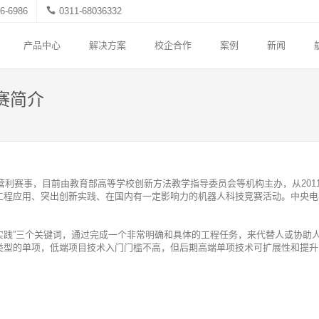
6-6986
0311-68036332
产品中心
解决方案
校企合作
案例
新闻
赛简介
利赛事，目前由教育部高等学校创新方法教学指导委员会等机构主办，从201
工程应用、突出创新实践、在国内有一定影响力的机器人科技竞赛活动。中央电
实践”三个关键词，通过完成一个非常明确和具体的工程任务，来代替人或协助
类型的单项，低端项目技术入门门槛不高，但后期高端单项技术可扩展性和提升