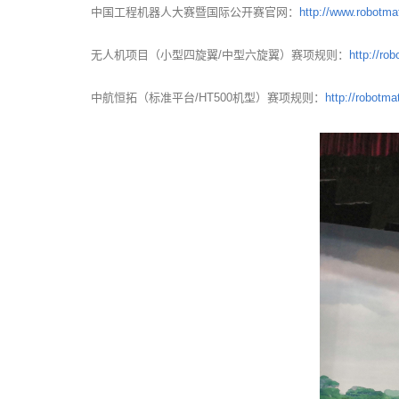
中国工程机器人大赛暨国际公开赛官网：
http://www.robotma
无人机项目（小型四旋翼/中型六旋翼）赛项规则：
http://ro
中航恒拓（标准平台/HT500机型）赛项规则：
http://robotm