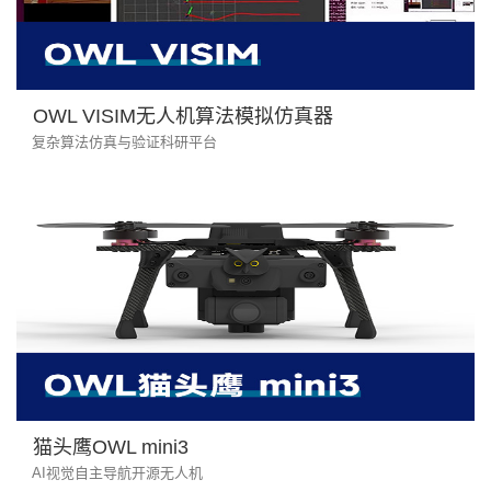
OWL VISIM无人机算法模拟仿真器
复杂算法仿真与验证科研平台
猫头鹰OWL mini3
AI视觉自主导航开源无人机