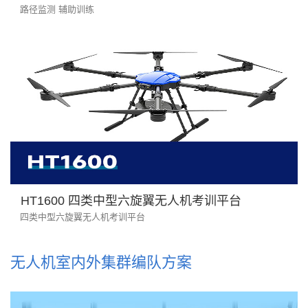
路径监测 辅助训练
HT1600 四类中型六旋翼无人机考训平台
四类中型六旋翼无人机考训平台
无人机室内外集群编队方案