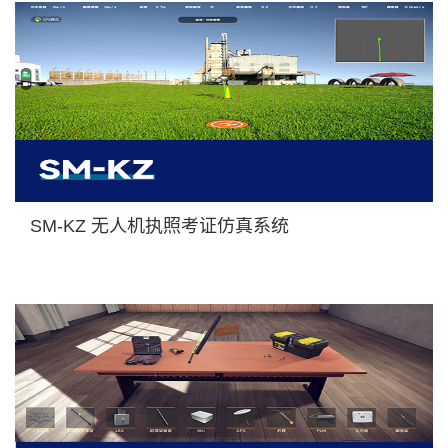
SM-KZ 无人机执照考证仿真系统