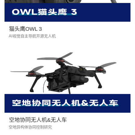
猫头鹰OWL 3
AI视觉自主导航开源无人机
空地协同无人机&无人车
空地异构体协同控制研究