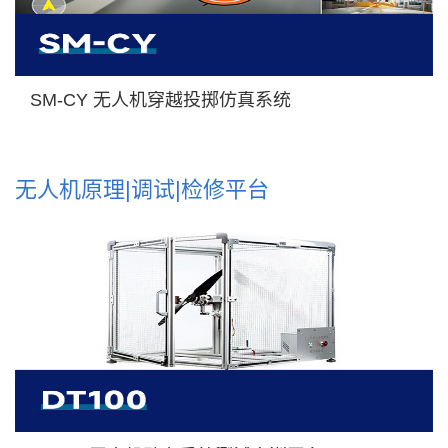
SM-CY 无人机穿越投掷仿真系统
无人机原理|调试|检修平台