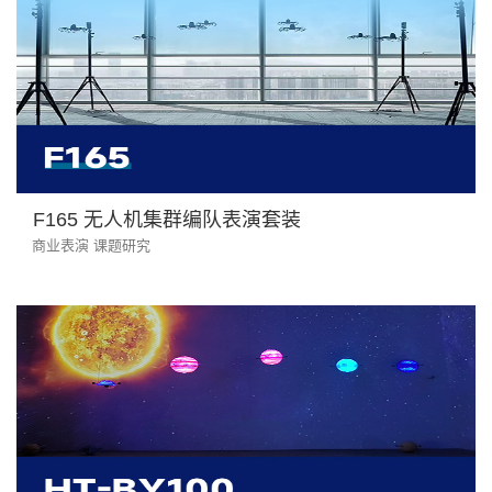
F165 无人机集群编队表演套装
商业表演 课题研究