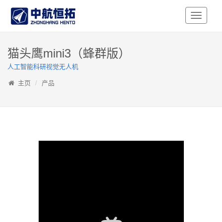
Toggle
Navigati
猫头鹰mini3（蜂群版）
人工智能科研视觉无人机
主页
产品