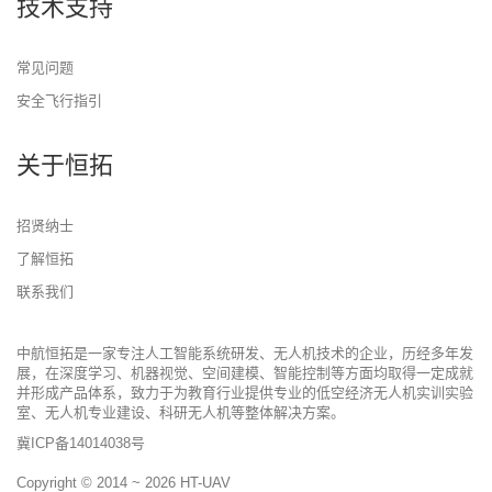
技术支持
常见问题
安全飞行指引
关于恒拓
招贤纳士
了解恒拓
联系我们
中航恒拓是一家专注人工智能系统研发、无人机技术的企业，历经多年发
展，在深度学习、机器视觉、空间建模、智能控制等方面均取得一定成就
并形成产品体系，致力于为教育行业提供专业的低空经济无人机实训实验
室、无人机专业建设、科研无人机等整体解决方案。
冀ICP备14014038号
Copyright © 2014 ~ 2026
HT-UAV