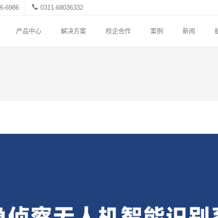
6-6986
0311-68036332
产品中心
解决方案
校企合作
案例
新闻