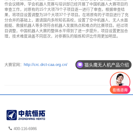
作会议精神，学会机器人竞赛与培训部已经开展了中国机器人大赛项目的
审查工作，对原有的15个大项79个子项目逐一进行了审查。根据审查结
果，将项目设置调整为18个大项37个子项目。在将原有的子项目进行了充
分合并的基础上，邀请国内多所知名高校，设置了空中机器人、无人水面
舰艇、救援机器人等多项符合机器人发展热点和难点的比赛项目。经过项
目调整，中国机器人大赛的整体水平得到了进一步提升，项目设置更加合
理，技术难度涵盖不同层次，对参赛队的锻炼和评比作用更加明显。
猫头鹰无人机产品介绍
大赛官网：
http://crc.drct-caa.org.cn/
400-116-6986