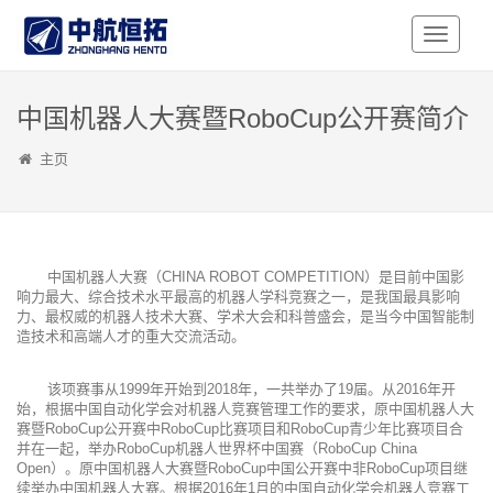
Toggle
Navigati
中国机器人大赛暨RoboCup公开赛简介
主页
中国机器人大赛（CHINA ROBOT COMPETITION）是目前中国影
响力最大、综合技术水平最高的机器人学科竞赛之一，是我国最具影响
力、最权威的机器人技术大赛、学术大会和科普盛会，是当今中国智能制
造技术和高端人才的重大交流活动。
该项赛事从1999年开始到2018年，一共举办了19届。从2016年开
始，根据中国自动化学会对机器人竞赛管理工作的要求，原中国机器人大
赛暨RoboCup公开赛中RoboCup比赛项目和RoboCup青少年比赛项目合
并在一起，举办RoboCup机器人世界杯中国赛（RoboCup China
Open）。原中国机器人大赛暨RoboCup中国公开赛中非RoboCup项目继
续举办中国机器人大赛。根据2016年1月的中国自动化学会机器人竞赛工