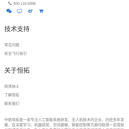
400-116-6986
技术支持
常见问题
安全飞行指引
关于恒拓
招贤纳士
了解恒拓
联系我们
中航恒拓是一家专注人工智能系统研发、无人机技术的企业，历经多年发
展，在深度学习、机器视觉、空间建模、智能控制等方面均取得一定成就