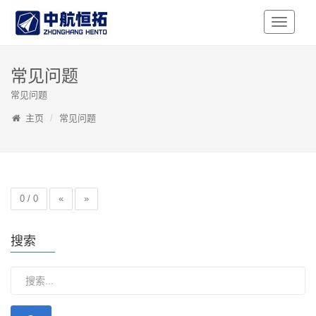
Toggle
Navigati
常见问题
常见问题
主页
常见问题
0 / 0
«
»
搜索