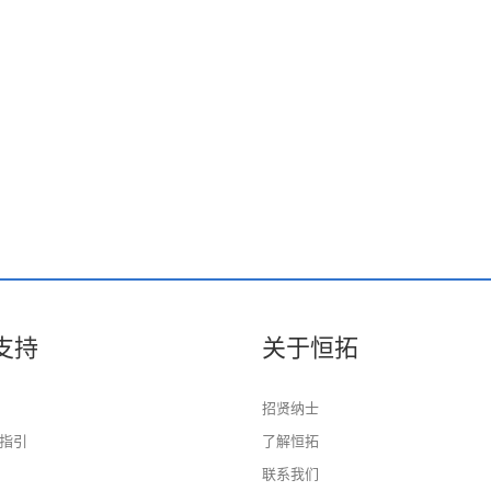
支持
关于恒拓
招贤纳士
指引
了解恒拓
联系我们