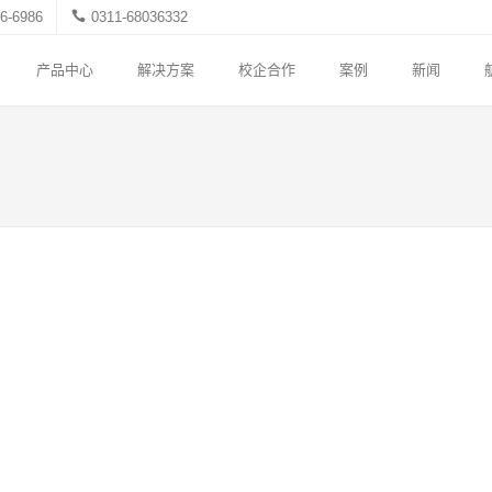
6-6986
0311-68036332
产品中心
解决方案
校企合作
案例
新闻