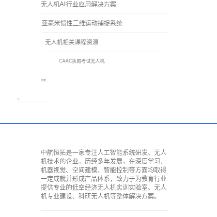
无人机AI行业应用解决方案
亚毫米惯性三维运动捕捉系统
无人机相关课程资源
CAAC执照考试无人机
其他
全部
中航恒拓是一家专注人工智能系统研发、无人
机技术的企业，历经多年发展，在深度学习、
机器视觉、空间建模、智能控制等方面均取得
一定成就并形成产品体系，致力于为教育行业
提供专业的低空经济无人机实训实验室、无人
机专业建设、科研无人机等整体解决方案。