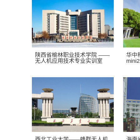
陕西省榆林职业技术学院 ——
华中
无人机应用技术专业实训室
min
西北工业大学——蜂群无人机
海南