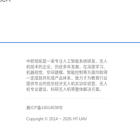
中航恒拓是一家专注人工智能系统研发、无人
机技术的企业，历经多年发展，在深度学习、
机器视觉、空间建模、智能控制等方面均取得
一定成就并形成产品体系，致力于为教育行业
提供专业的低空经济无人机实训实验室、无人
机专业建设、科研无人机等整体解决方案。
冀ICP备14014038号
Copyright © 2014 ~ 2026
HT-UAV