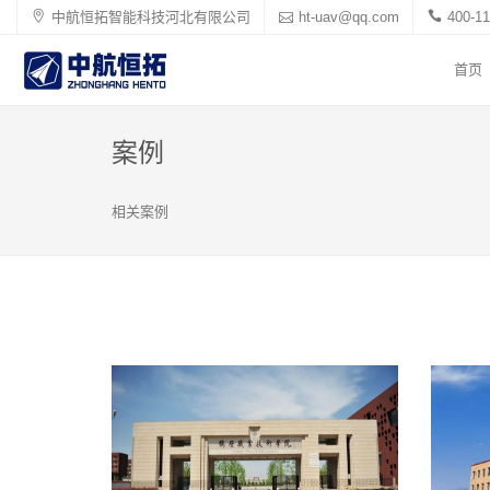
中航恒拓智能科技河北有限公司
ht-uav@qq.com
400-11
首页
案例
相关案例