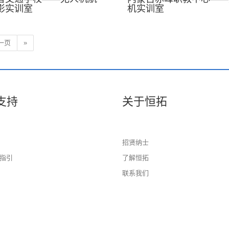
影实训室
机实训室
一页
»
支持
关于恒拓
招贤纳士
指引
了解恒拓
联系我们