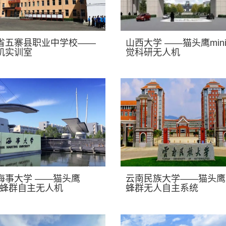
省五寨县职业中学校——
山西大学 ——猫头鹰min
机实训室
觉科研无人机
海事大学 ——猫头鹰
云南民族大学——猫头鹰mi
i2蜂群自主无人机
蜂群无人自主系统