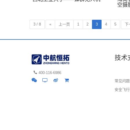
空摄
3 / 8
«
上一页
1
2
3
4
5
下
技术
400-116-6986
常见问题
安全飞行