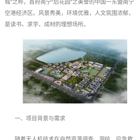
城”之称，首府南宁“后花园”之美誉的中国一东盟南宁
空港经济区。风景秀美，环境优雅，人文氛围浓郁，
是读书、求学、成材的理想场所。
一、项目背景与需求
随着无人机技术在自然资源调查、测绘、应急救