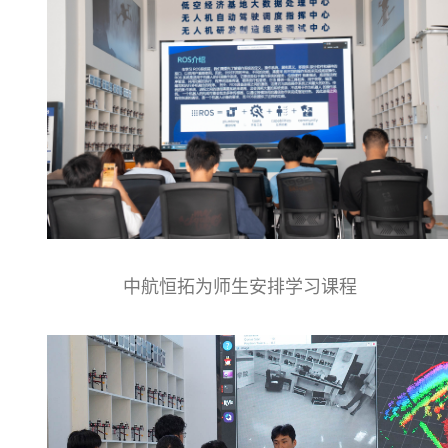
中航恒拓为师生安排学习课程