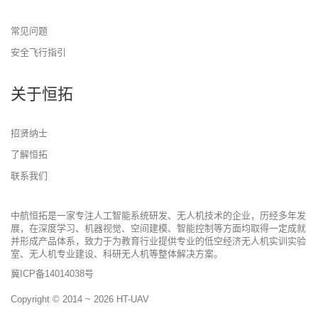
常见问题
安全飞行指引
关于恒拓
招贤纳士
了解恒拓
联系我们
中航恒拓是一家专注人工智能系统研发、无人机技术的企业，历经多年发
展，在深度学习、机器视觉、空间建模、智能控制等方面均取得一定成就
并形成产品体系，致力于为教育行业提供专业的低空经济无人机实训实验
室、无人机专业建设、科研无人机等整体解决方案。
冀ICP备14014038号
Copyright © 2014 ~ 2026
HT-UAV